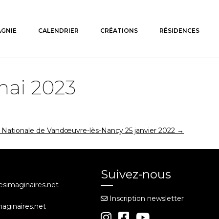
AGNIE
CALENDRIER
CRÉATIONS
RÉSIDENCES
mai 2023
ationale de Vandœuvre-lès-Nancy 25 janvier 2022
→
Suivez-nous
iesimaginaires.net
Inscription newsletter
maginaires.net