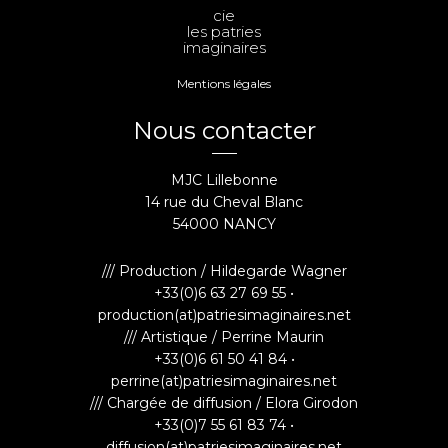
cie
les patries
imaginaires
Mentions légales
Nous contacter
MJC Lillebonne
14 rue du Cheval Blanc
54000 NANCY
/// Production / Hildegarde Wagner
+33(0)6 63 27 69 55 •
production(at)patriesimaginaires.net
/// Artistique / Perrine Maurin
+33(0)6 61 50 41 84 •
perrine(at)patriesimaginaires.net
/// Chargée de diffusion / Elora Girodon
+33(0)7 55 61 83 74 •
diffusion(at)patriesimaginaires.net