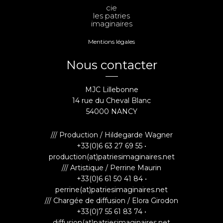
cie
les patries
imaginaires
Mentions légales
Nous contacter
MJC Lillebonne
14 rue du Cheval Blanc
54000 NANCY
/// Production / Hildegarde Wagner
+33(0)6 63 27 69 55 •
production(at)patriesimaginaires.net
/// Artistique / Perrine Maurin
+33(0)6 61 50 41 84 •
perrine(at)patriesimaginaires.net
/// Chargée de diffusion / Elora Girodon
+33(0)7 55 61 83 74 •
diffusion(at)patriesimaginaires.net