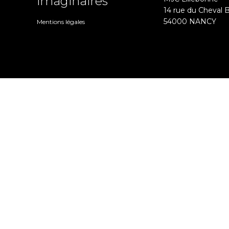
imaginaires
14 rue du Cheval 
54000 NANCY
Mentions légales