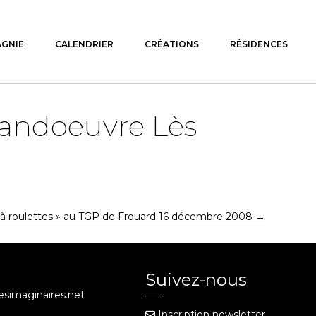
AGNIE
CALENDRIER
CRÉATIONS
RÉSIDENCES
andoeuvre Lès
rd à roulettes » au TGP de Frouard 16 décembre 2008
→
Suivez-nous
iesimaginaires.net
Inscription newsletter