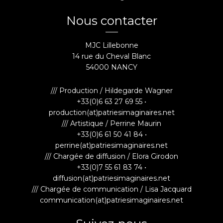
Nous contacter
MJC Lillebonne
14 rue du Cheval Blanc
54000 NANCY
/// Production / Hildegarde Wagner
+33(0)6 63 27 69 55 •
production(at)patriesimaginaires.net
/// Artistique / Perrine Maurin
+33(0)6 61 50 41 84 •
perrine(at)patriesimaginaires.net
/// Chargée de diffusion / Elora Girodon
+33(0)7 55 61 83 74 •
diffusion(at)patriesimaginaires.net
/// Chargée de communication / Lisa Jacquard
communication(at)patriesimaginaires.net