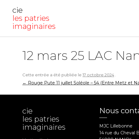
cie
les patries
imaginaires
12 mars 25 LAC Na
Cette entrée a été publiée le
17 octobre 2024
.
Navigation
←
Rouge Pute 11 juillet Soléole – 54 (Entre Metz et N
des
articles
Nous cont
cie
les patries
imaginaires
MJC Lillebonne
14 rue du Cheval 