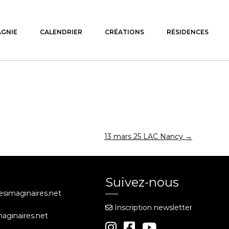
AGNIE
CALENDRIER
CRÉATIONS
RÉSIDENCES
13 mars 25 LAC Nancy
→
Suivez-nous
iesimaginaires.net
Inscription newsletter
maginaires.net