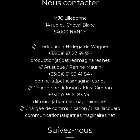
Nous contacter
MJC Lillebonne
14 rue du Cheval Blanc
54000 NANCY
/// Production / Hildegarde Wagner
+33(0)6 63 27 69 55 •
production(at)patriesimaginaires.net
/// Artistique / Perrine Maurin
+33(0)6 61 50 41 84 •
perrine(at)patriesimaginaires.net
/// Chargée de diffusion / Elora Girodon
+33(0)7 55 61 83 74 •
diffusion(at)patriesimaginaires.net
/// Chargée de communication / Lisa Jacquard
communication(at)patriesimaginaires.net
Suivez-nous