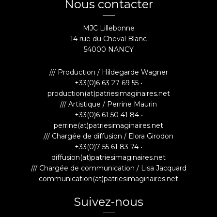
Nous contacter
MJC Lillebonne
14 rue du Cheval Blanc
54000 NANCY
/// Production / Hildegarde Wagner
+33(0)6 63 27 69 55 •
production(at)patriesimaginaires.net
/// Artistique / Perrine Maurin
+33(0)6 61 50 41 84 •
perrine(at)patriesimaginaires.net
/// Chargée de diffusion / Elora Girodon
+33(0)7 55 61 83 74 •
diffusion(at)patriesimaginaires.net
/// Chargée de communication / Lisa Jacquard
communication(at)patriesimaginaires.net
Suivez-nous