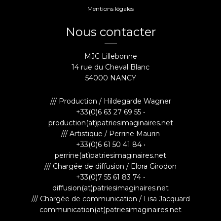
Mentions légales
Nous contacter
MJC Lillebonne
14 rue du Cheval Blanc
54000 NANCY
/// Production / Hildegarde Wagner
+33(0)6 63 27 69 55 •
production(at)patriesimaginaires.net
/// Artistique / Perrine Maurin
+33(0)6 61 50 41 84 •
perrine(at)patriesimaginaires.net
/// Chargée de diffusion / Elora Girodon
+33(0)7 55 61 83 74 •
diffusion(at)patriesimaginaires.net
/// Chargée de communication / Lisa Jacquard
communication(at)patriesimaginaires.net