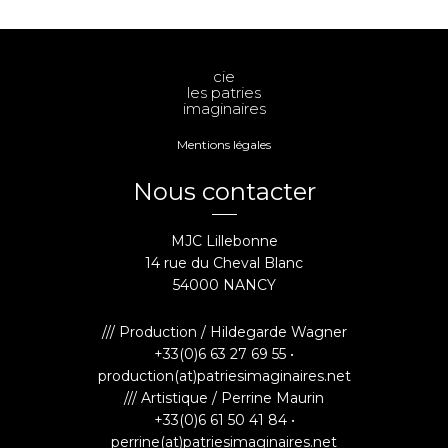
cie
les patries
imaginaires
Mentions légales
Nous contacter
MJC Lillebonne
14 rue du Cheval Blanc
54000 NANCY
/// Production / Hildegarde Wagner
+33(0)6 63 27 69 55 •
production(at)patriesimaginaires.net
/// Artistique / Perrine Maurin
+33(0)6 61 50 41 84 •
perrine(at)patriesimaginaires.net