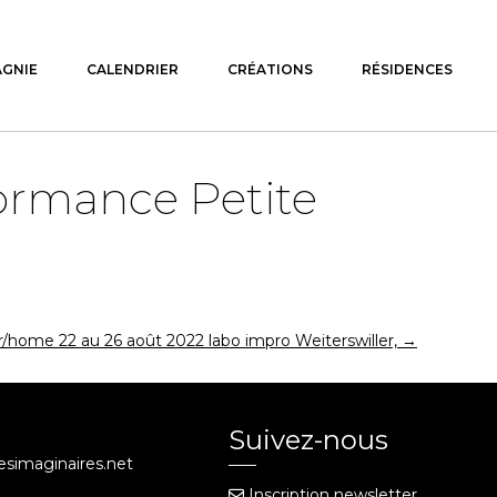
AGNIE
CALENDRIER
CRÉATIONS
RÉSIDENCES
formance Petite
r/home 22 au 26 août 2022 labo impro Weiterswiller,
→
Suivez-nous
iesimaginaires.net
Inscription newsletter