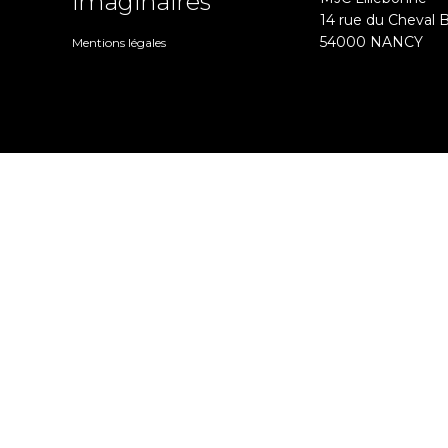
imaginaires
14 rue du Cheval 
54000 NANCY
Mentions légales