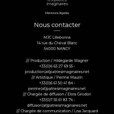
imaginaires
Mentions légales
Nous contacter
MJC Lillebonne
14 rue du Cheval Blanc
54000 NANCY
/// Production / Hildegarde Wagner
+33(0)6 63 27 69 55 •
production(at)patriesimaginaires.net
/// Artistique / Perrine Maurin
+33(0)6 61 50 41 84 •
perrine(at)patriesimaginaires.net
/// Chargée de diffusion / Elora Girodon
+33(0)7 55 61 83 74 •
diffusion(at)patriesimaginaires.net
/// Chargée de communication / Lisa Jacquard