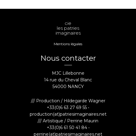
cie
les patries
imaginaires
Mentions légales
Nous contacter
MJC Lillebonne
14 rue du Cheval Blanc
54000 NANCY
/// Production / Hildegarde Wagner
+33(0)6 63 27 69 55 •
production(at)patriesimaginaires.net
/// Artistique / Perrine Maurin
+33(0)6 61 50 41 84 •
perrine(at)patriesimaginaires.net