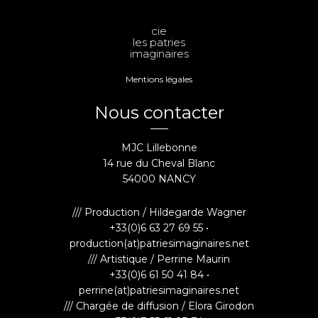
cie
les patries
imaginaires
Mentions légales
Nous contacter
MJC Lillebonne
14 rue du Cheval Blanc
54000 NANCY
/// Production / Hildegarde Wagner
+33(0)6 63 27 69 55 •
production(at)patriesimaginaires.net
/// Artistique / Perrine Maurin
+33(0)6 61 50 41 84 •
perrine(at)patriesimaginaires.net
/// Chargée de diffusion / Elora Girodon