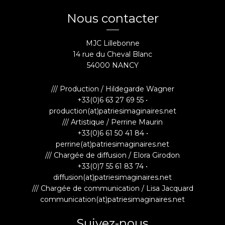
Nous contacter
MJC Lillebonne
14 rue du Cheval Blanc
54000 NANCY
/// Production / Hildegarde Wagner
+33(0)6 63 27 69 55 •
production(at)patriesimaginaires.net
/// Artistique / Perrine Maurin
+33(0)6 61 50 41 84 •
perrine(at)patriesimaginaires.net
/// Chargée de diffusion / Elora Girodon
+33(0)7 55 61 83 74 •
diffusion(at)patriesimaginaires.net
/// Chargée de communication / Lisa Jacquard
communication(at)patriesimaginaires.net
Suivez-nous