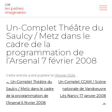
cie
les patries
imaginaires
Un-Complet Théâtre du
Saulcy / Metz dans le
cadre de la
programmation de
l’Arsenal 7 février 2008
Cette entrée a été publiée le
1 février 2024
.
Navigation
←
Un-Complet Théâtre du
Un-Complet CCAM / Scène
des
Saulcy / Metz dans le cadre
nationale de Vandoeuvre
articles
de la programmation de
Lès Nancy 17 janvier 2008
l’Arsenal 6 février 2008
→