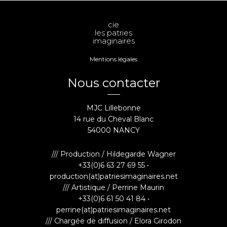
cie
les patries
imaginaires
Mentions légales
Nous contacter
MJC Lillebonne
14 rue du Cheval Blanc
54000 NANCY
/// Production / Hildegarde Wagner
+33(0)6 63 27 69 55 •
production(at)patriesimaginaires.net
/// Artistique / Perrine Maurin
+33(0)6 61 50 41 84 •
perrine(at)patriesimaginaires.net
/// Chargée de diffusion / Elora Girodon