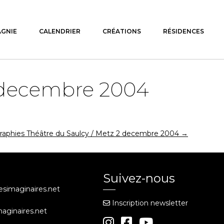
AGNIE
CALENDRIER
CRÉATIONS
RÉSIDENCES
1 decembre 2004
raphies Théâtre du Saulcy / Metz 2 decembre 2004
→
Suivez-nous
iesimaginaires.net
Inscription newsletter
maginaires.net