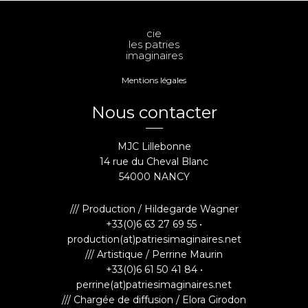
cie
les patries
imaginaires
Mentions légales
Nous contacter
MJC Lillebonne
14 rue du Cheval Blanc
54000 NANCY
/// Production / Hildegarde Wagner
+33(0)6 63 27 69 55 •
production(at)patriesimaginaires.net
/// Artistique / Perrine Maurin
+33(0)6 61 50 41 84 •
perrine(at)patriesimaginaires.net
/// Chargée de diffusion / Elora Girodon