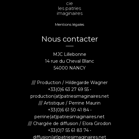
cie
les patries
imaginaires
Mentions légales
Nous contacter
MJC Lillebonne
14 rue du Cheval Blanc
54000 NANCY
/// Production / Hildegarde Wagner
+33(0)6 63 27 69 55 •
production(at)patriesimaginaires.net
/// Artistique / Perrine Maurin
+33(0)6 61 50 41 84 •
perrine(at)patriesimaginaires.net
/// Chargée de diffusion / Elora Girodon
+33(0)7 55 61 83 74 •
diffusion(at)patriesimaginaires.net