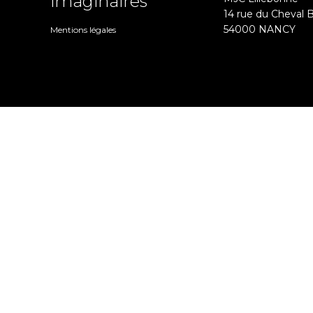
imaginaires
14 rue du Cheval 
54000 NANCY
Mentions légales