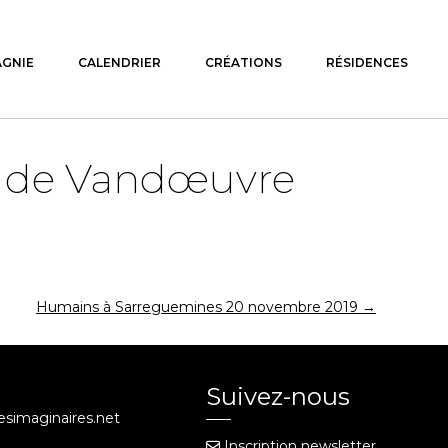
AGNIE
CALENDRIER
CRÉATIONS
RÉSIDENCES
e de Vandœuvre
Humains à Sarreguemines 20 novembre 2019
→
Suivez-nous
iesimaginaires.net
Inscription newsletter