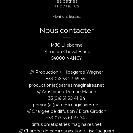
les patries
imaginaires
Mentions légales
Nous contacter
MJC Lillebonne
14 rue du Cheval Blanc
54000 NANCY
/// Production / Hildegarde Wagner
+33(0)6 63 27 69 55 •
production(at)patriesimaginaires.net
/// Artistique / Perrine Maurin
+33(0)6 61 50 41 84 •
perrine(at)patriesimaginaires.net
/// Chargée de diffusion / Elora Girodon
+33(0)7 55 61 83 74 •
diffusion(at)patriesimaginaires.net
/// Chargée de communication / Lisa Jacquard