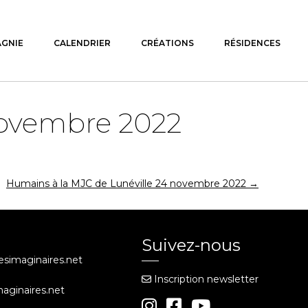
AGNIE
CALENDRIER
CRÉATIONS
RÉSIDENCES
novembre 2022
Humains à la MJC de Lunéville 24 novembre 2022
→
Suivez-nous
iesimaginaires.net
Inscription newsletter
maginaires.net