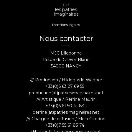
cie
les patries
imaginaires
Mentions légales
Nous contacter
MJC Lillebonne
14 rue du Cheval Blanc
54000 NANCY
/// Production / Hildegarde Wagner
+33(0)6 63 27 69 55 •
production(at)patriesimaginaires.net
/// Artistique / Perrine Maurin
+33(0)6 61 50 41 84 •
perrine(at)patriesimaginaires.net
/// Chargée de diffusion / Elora Girodon
+33(0)7 55 61 83 74 •
diffusion(at)patriesimaginaires.net