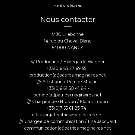
Mentions légales
Nous contacter
MJC Lillebonne
14 rue du Cheval Blanc
54000 NANCY
/// Production / Hildegarde Wagner
+33(0)6 63 27 69 55 •
production(at)patriesimaginaires.net
/// Artistique / Perrine Maurin
+33(0)6 61 50 41 84 •
perrine(at)patriesimaginaires.net
/// Chargée de diffusion / Elora Girodon
+33(0)7 55 61 83 74 •
diffusion(at)patriesimaginaires.net
/// Chargée de communication / Lisa Jacquard
communication(at)patriesimaginaires.net