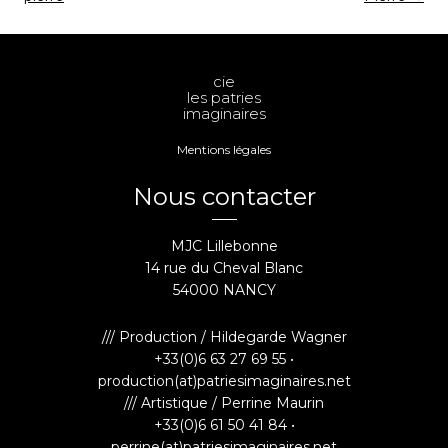
cie
les patries
imaginaires
Mentions légales
Nous contacter
MJC Lillebonne
14 rue du Cheval Blanc
54000 NANCY
/// Production / Hildegarde Wagner
+33(0)6 63 27 69 55 •
production(at)patriesimaginaires.net
/// Artistique / Perrine Maurin
+33(0)6 61 50 41 84 •
perrine(at)patriesimaginaires.net