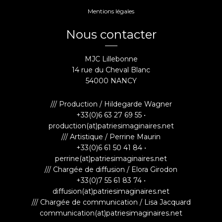
Mentions légales
Nous contacter
MJC Lillebonne
14 rue du Cheval Blanc
54000 NANCY
/// Production / Hildegarde Wagner
+33(0)6 63 27 69 55 •
production(at)patriesimaginaires.net
/// Artistique / Perrine Maurin
+33(0)6 61 50 41 84 •
perrine(at)patriesimaginaires.net
/// Chargée de diffusion / Elora Girodon
+33(0)7 55 61 83 74 •
diffusion(at)patriesimaginaires.net
/// Chargée de communication / Lisa Jacquard
communication(at)patriesimaginaires.net