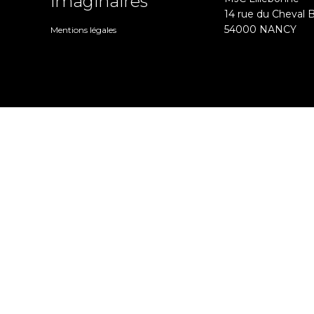
imaginaires
14 rue du Cheval 
54000 NANCY
Mentions légales