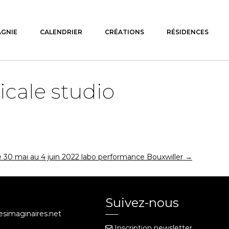
AGNIE
CALENDRIER
CRÉATIONS
RÉSIDENCES
icale studio
 30 mai au 4 juin 2022 labo performance Bouxwiller
→
Suivez-nous
iesimaginaires.net
Inscription newsletter