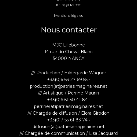
imaginaires
Mentions légales
Nous contacter
MJC Lillebonne
14 rue du Cheval Blanc
54000 NANCY
/// Production / Hildegarde Wagner
+33(0)6 63 27 69 55 •
production(at)patriesimaginaires.net
/// Artistique / Perrine Maurin
+33(0)6 61 50 41 84 •
perrine(at)patriesimaginaires.net
/// Chargée de diffusion / Elora Girodon
+33(0)7 55 61 83 74 •
diffusion(at)patriesimaginaires.net
/// Chargée de communication / Lisa Jacquard