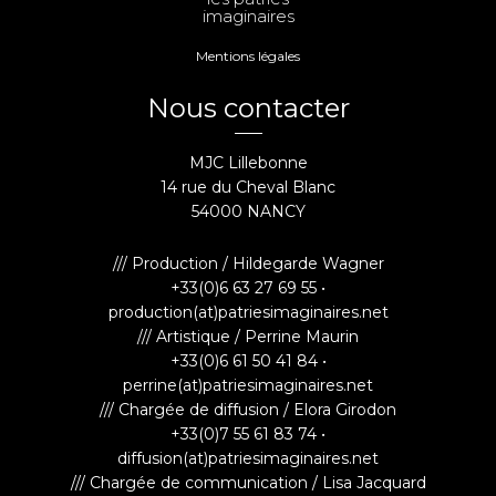
imaginaires
Mentions légales
Nous contacter
MJC Lillebonne
14 rue du Cheval Blanc
54000 NANCY
/// Production / Hildegarde Wagner
+33(0)6 63 27 69 55 •
production(at)patriesimaginaires.net
/// Artistique / Perrine Maurin
+33(0)6 61 50 41 84 •
perrine(at)patriesimaginaires.net
/// Chargée de diffusion / Elora Girodon
+33(0)7 55 61 83 74 •
diffusion(at)patriesimaginaires.net
/// Chargée de communication / Lisa Jacquard