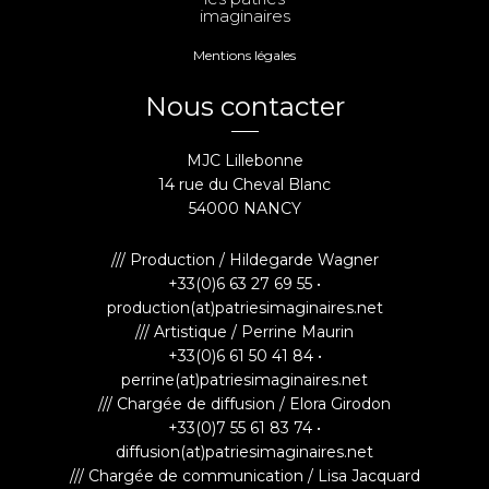
imaginaires
Mentions légales
Nous contacter
MJC Lillebonne
14 rue du Cheval Blanc
54000 NANCY
/// Production / Hildegarde Wagner
+33(0)6 63 27 69 55 •
production(at)patriesimaginaires.net
/// Artistique / Perrine Maurin
+33(0)6 61 50 41 84 •
perrine(at)patriesimaginaires.net
/// Chargée de diffusion / Elora Girodon
+33(0)7 55 61 83 74 •
diffusion(at)patriesimaginaires.net
/// Chargée de communication / Lisa Jacquard