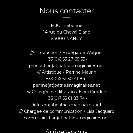
Nous contacter
MJC Lillebonne
14 rue du Cheval Blanc
54000 NANCY
/// Production / Hildegarde Wagner
+33(0)6 63 27 69 55 •
production(at)patriesimaginaires.net
/// Artistique / Perrine Maurin
+33(0)6 61 50 41 84 •
perrine(at)patriesimaginaires.net
/// Chargée de diffusion / Elora Girodon
+33(0)7 55 61 83 74 •
diffusion(at)patriesimaginaires.net
/// Chargée de communication / Lisa Jacquard
communication(at)patriesimaginaires.net
Suivez-nous