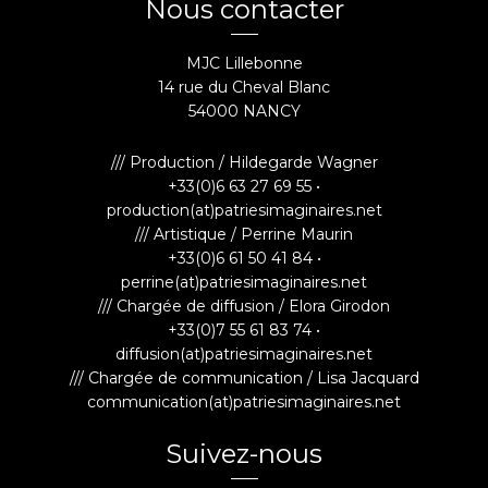
Nous contacter
MJC Lillebonne
14 rue du Cheval Blanc
54000 NANCY
/// Production / Hildegarde Wagner
+33(0)6 63 27 69 55 •
production(at)patriesimaginaires.net
/// Artistique / Perrine Maurin
+33(0)6 61 50 41 84 •
perrine(at)patriesimaginaires.net
/// Chargée de diffusion / Elora Girodon
+33(0)7 55 61 83 74 •
diffusion(at)patriesimaginaires.net
/// Chargée de communication / Lisa Jacquard
communication(at)patriesimaginaires.net
Suivez-nous