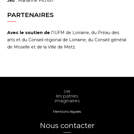
Jeu
: Marianne Pichon
PARTENAIRES
Avec le soutien de
l’IUFM de Lorraine, du Préau des
arts et du Conseil régional de Lorraine, du Conseil général
de Moselle et de la Ville de Metz.
cie
les patries
imaginaires
Mentions légales
Nous contacter