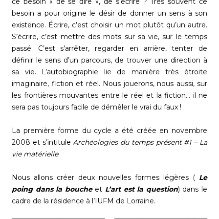
ce besoin « de se dire », de s’écrire ? Très souvent ce
besoin a pour origine le désir de donner un sens à son
existence. Écrire, c’est choisir un mot plutôt qu’un autre.
S’écrire, c’est mettre des mots sur sa vie, sur le temps
passé. C’est s’arrêter, regarder en arrière, tenter de
définir le sens d’un parcours, de trouver une direction à
sa vie. L’autobiographie lie de manière très étroite
imaginaire, fiction et réel. Nous jouerons, nous aussi, sur
les frontières mouvantes entre le réel et la fiction… il ne
sera pas toujours facile de démêler le vrai du faux !
La première forme du cycle a été créée en novembre
2008 et s’intitule
Archéologies du temps présent #1 – La
vie matérielle
Nous allons créer deux nouvelles formes légères (
Le
poing dans la bouche
et
L’art est la question
) dans le
cadre de la résidence à l’IUFM de Lorraine.