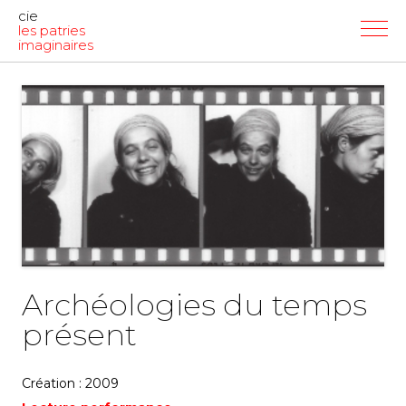
cie
les patries
imaginaires
Archéologies du temps
présent
Création : 2009