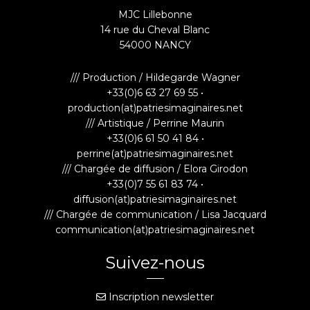
MJC Lillebonne
14 rue du Cheval Blanc
54000 NANCY
/// Production / Hildegarde Wagner
+33(0)6 63 27 69 55 •
production(at)patriesimaginaires.net
/// Artistique / Perrine Maurin
+33(0)6 61 50 41 84 •
perrine(at)patriesimaginaires.net
/// Chargée de diffusion / Elora Girodon
+33(0)7 55 61 83 74 •
diffusion(at)patriesimaginaires.net
/// Chargée de communication / Lisa Jacquard
communication(at)patriesimaginaires.net
Suivez-nous
Inscription newsletter